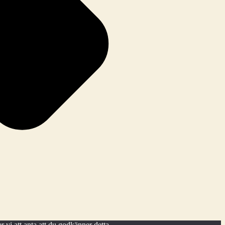
 vi att anta att du godkänner detta.