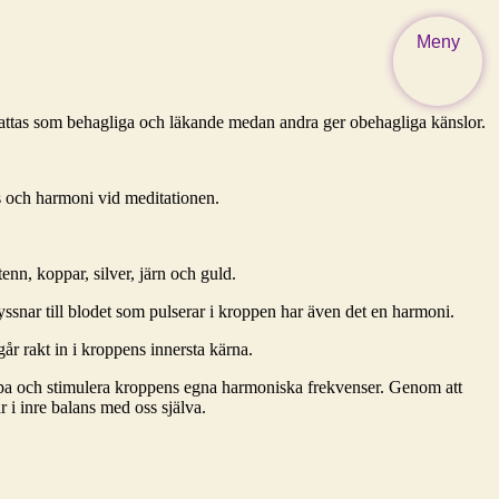
Meny
pfattas som behagliga och läkande medan andra ger obehagliga känslor.
s och harmoni vid meditationen.
enn, koppar, silver, järn och guld.
 lyssnar till blodet som pulserar i kroppen har även det en harmoni.
år rakt in i kroppens innersta kärna.
kapa och stimulera kroppens egna harmoniska frekvenser. Genom att
 i inre balans med oss själva.