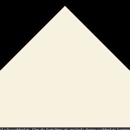
en på vår webbplats. Om du fortsätter att använda denna webbplats kommer