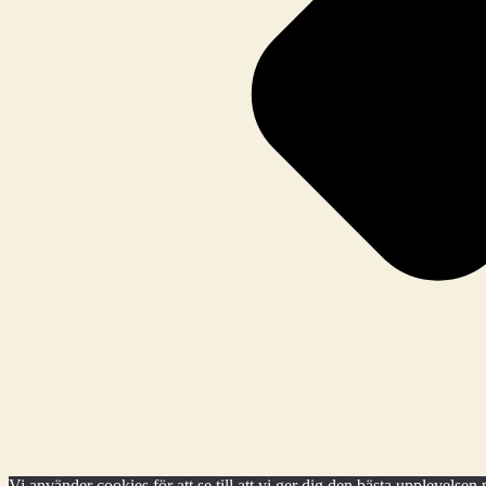
Vi använder cookies för att se till att vi ger dig den bästa upplevels